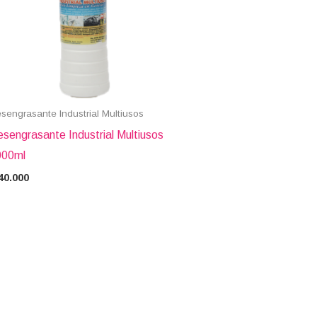
sengrasante Industrial Multiusos
sengrasante Industrial Multiusos
000ml
40.000