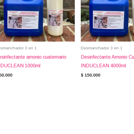
smanchador 3 en 1
Desmanchador 3 en 1
sinfectante amonio cuaternario
Desinfectante Amonio Cu
NDUCLEAN 1000ml
INDUCLEAN 4000ml
50.000
$
150.000